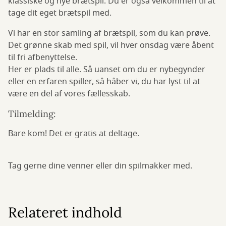
klassiske og nye brætspil. Du er også velkommen til at
tage dit eget brætspil med.
Vi har en stor samling af brætspil, som du kan prøve.
Det grønne skab med spil, vil hver onsdag være åbent
til fri afbenyttelse.
Her er plads til alle. Så uanset om du er nybegynder
eller en erfaren spiller, så håber vi, du har lyst til at
være en del af vores fællesskab.
Tilmelding:
Bare kom! Det er gratis at deltage.
Tag gerne dine venner eller din spilmakker med.
Relateret indhold