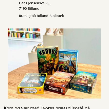
Hans Jensensvej 6,
7190 Billund
Rumlig på Billund Bibliotek
Kom og vær med i vores brætspilscafé på