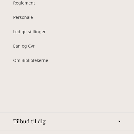
Reglement
Personale
Ledige stillinger
Ean og Cvr
Om Bibliotekerne
Tilbud til dig