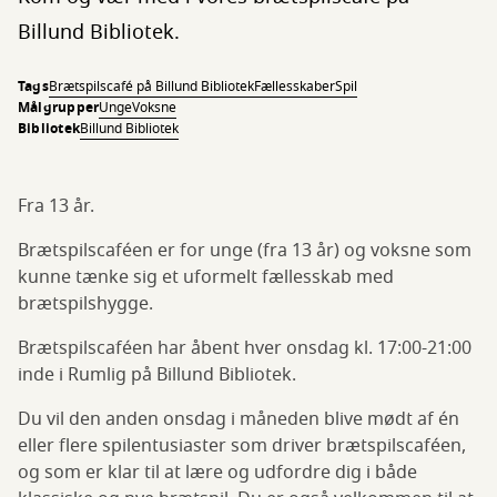
Billund Bibliotek.
Tags
Brætspilscafé på Billund Bibliotek
Fællesskaber
Spil
Målgrupper
Unge
Voksne
Bibliotek
Billund Bibliotek
Fra 13 år.
Brætspilscaféen er for unge (fra 13 år) og voksne som
kunne tænke sig et uformelt fællesskab med
brætspilshygge.
Brætspilscaféen har åbent hver onsdag kl. 17:00-21:00
inde i Rumlig på Billund Bibliotek.
Du vil den anden onsdag i måneden blive mødt af én
eller flere spilentusiaster som driver brætspilscaféen,
og som er klar til at lære og udfordre dig i både