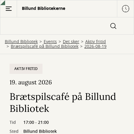
Gå
Billund Bibliotekerne
til
hovedindhold
Billund Bibliotek
Events
Det sker
Aktiv fritid
Brætspilscafé på Billund Bibliotek
2026-08-19
AKTIV FRITID
19. august 2026
Brætspilscafé på Billund
Bibliotek
Tid
17:00 - 21:00
Sted
Billund Bibliotek