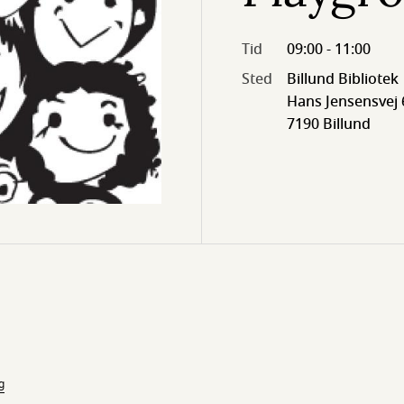
Tid
09:00 - 11:00
Sted
Billund Bibliotek
Hans Jensensvej 
7190 Billund
g