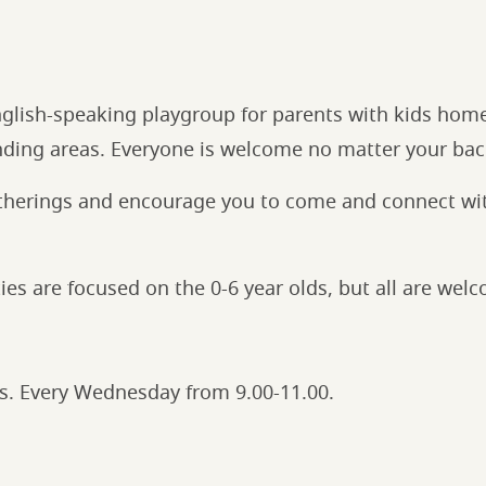
 English-speaking playgroup for parents with kids hom
nding areas. Everyone is welcome no matter your ba
therings and encourage you to come and connect wi
ties are focused on the 0-6 year olds, but all are wel
ds. Every Wednesday from 9.00-11.00.