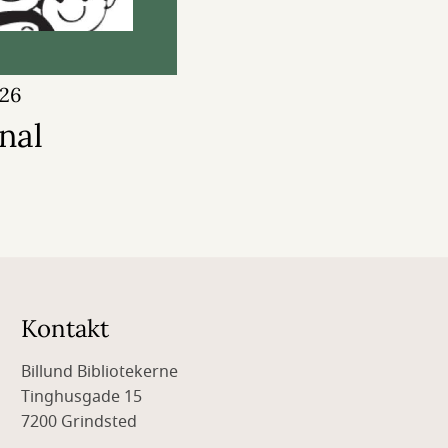
026
nal
Kontakt
Billund Bibliotekerne
Tinghusgade 15
7200 Grindsted