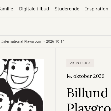
familie
Digitale tilbud
Studerende
Inspiration
d International Playgroup
2026-10-14
AKTIV FRITID
14. oktober 2026
Billund
Playgr