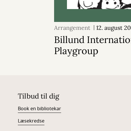
Arrangement
12. august 2
Billund Internatio
Playgroup
Tilbud til dig
Book en bibliotekar
Læsekredse