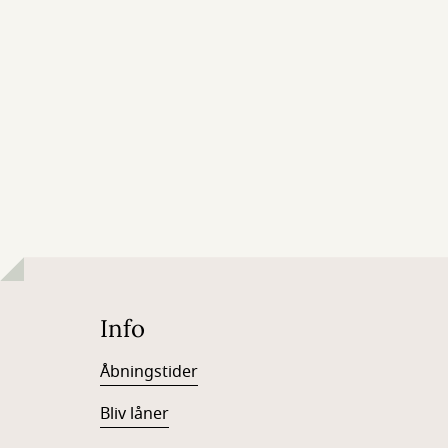
Info
Åbningstider
Bliv låner