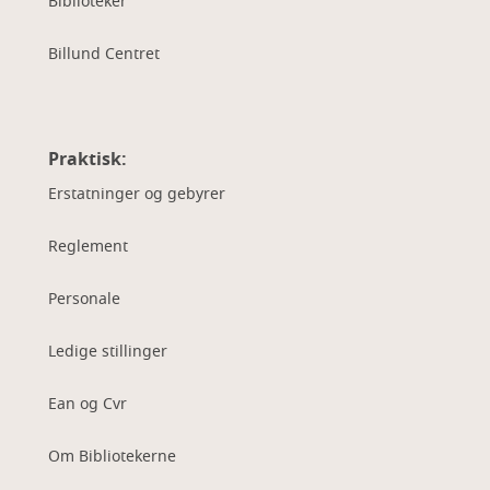
Biblioteker
Billund Centret
Praktisk:
Erstatninger og gebyrer
Reglement
Personale
Ledige stillinger
Ean og Cvr
Om Bibliotekerne