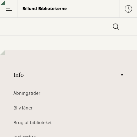
Gå
Billund Bibliotekerne
til
hovedindhold
Info
Åbningstider
Bliv låner
Brug af biblioteket