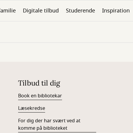
familie
Digitale tilbud
Studerende
Inspiration
Tilbud til dig
Book en bibliotekar
Læsekredse
For dig der har svært ved at
komme på biblioteket