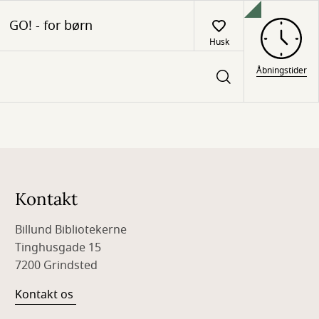
GO! - for børn
Husk
Åbningstider
Kontakt
Billund Bibliotekerne
Tinghusgade 15
7200 Grindsted
Kontakt os