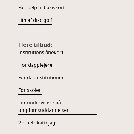
Få hjælp til basiskort
Lån af disc golf
Flere tilbud:
Institutionslånekort
For dagplejere
For daginstitutioner
For skoler
For undervisere på
ungdomsuddannelser
Virtuel skattejagt