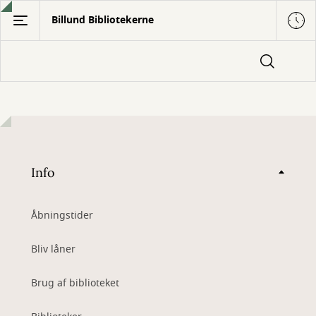
Gå
Billund Bibliotekerne
til
hovedindhold
Info
Åbningstider
Bliv låner
Brug af biblioteket