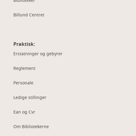
Biblioteker
Billund Centret
Praktisk:
Erstatninger og gebyrer
Reglement
Personale
Ledige stillinger
Ean og Cvr
Om Bibliotekerne