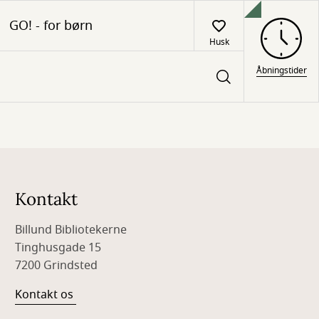
GO! - for børn
Husk
Åbningstider
Kontakt
Billund Bibliotekerne
Tinghusgade 15
7200 Grindsted
Kontakt os