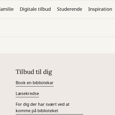
familie
Digitale tilbud
Studerende
Inspiration
Tilbud til dig
Book en bibliotekar
Læsekredse
For dig der har svært ved at
komme på biblioteket