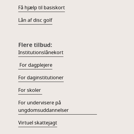
Få hjælp til basiskort
Lån af disc golf
Flere tilbud:
Institutionslånekort
For dagplejere
For daginstitutioner
For skoler
For undervisere på
ungdomsuddannelser
Virtuel skattejagt